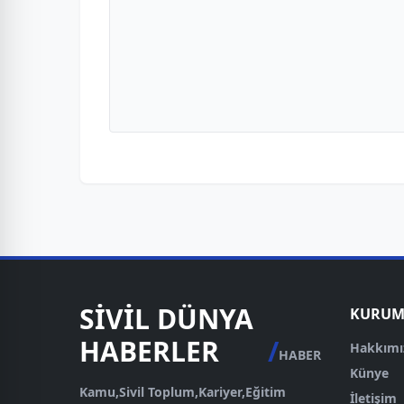
SİVİL DÜNYA
KURUM
HABERLER
/
Hakkımı
HABER
Künye
Kamu,Sivil Toplum,Kariyer,Eğitim
İletişim