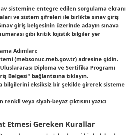
ınav sistemine entegre edilen sorgulama ekranı
rı ve sistem şifreleri ile birlikte sınav giriş
Sınav giriş belgesinin üzerinde adayın sınava
marası gibi kritik lojistik bilgiler yer
lama Adımları:
istemi (mebsonuc.meb.gov.tr) adresine gidin.
"Uluslararası Diploma ve Sertifika Programı
riş Belgesi" bağlantısına tıklayın.
bilgilerini eksiksiz bir şekilde girerek sisteme
n renkli veya siyah-beyaz çıktısını yazıcı
at Etmesi Gereken Kurallar