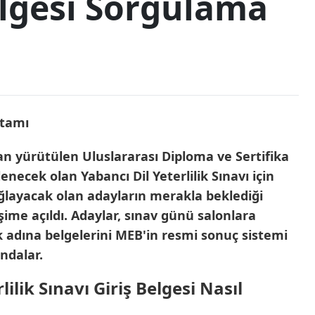
elgesi Sorgulama
dan yürütülen Uluslararası Diploma ve Sertifika
cek olan Yabancı Dil Yeterlilik Sınavı için
ağlayacak olan adayların merakla beklediği
şime açıldı. Adaylar, sınav günü salonlara
k adına belgelerini MEB'in resmi sonuç sistemi
ndalar.
ilik Sınavı Giriş Belgesi Nasıl