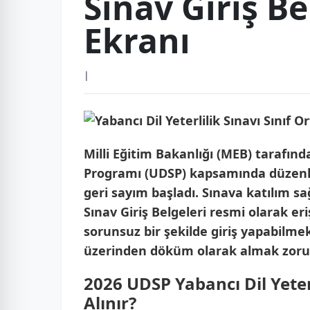
Sınav Giriş B
Ekranı
|
Milli Eğitim Bakanlığı (MEB) tarafın
Programı (UDSP) kapsamında düzenlene
geri sayım başladı. Sınava katılım s
Sınav Giriş Belgeleri
resmi olarak eri
sorunsuz bir şekilde giriş yapabilme
üzerinden döküm olarak almak zoru
2026 UDSP Yabancı Dil Yeterl
Alınır?