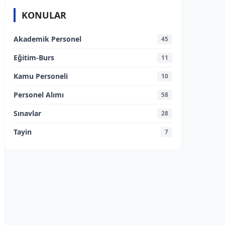
KONULAR
Akademik Personel
45
Eğitim-Burs
11
Kamu Personeli
10
Personel Alımı
58
Sınavlar
28
Tayin
7