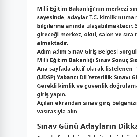
Milli Eğitim Bakanlığı'nın merkezi s
sayesinde, adaylar T.C. kimlik numarala
bilgilerine anında ulaşabilmektedir. 
gireceği merkez, okul, salon ve sıra nu
almaktadır.
Adım Adım Sınav Giriş Belgesi Sorgu
Milli Eğitim Bakanlığı Sınav Sonuç S
Ana sayfada aktif olarak listelenen 
(UDSP) Yabancı Dil Yeterlilik Sınavı Gi
Gerekli kimlik ve güvenlik doğrulama 
giriş yapın.
Açılan ekrandan sınav giriş belgenizi
vasıtasıyla alın.
Sınav Günü Adayların Dikk