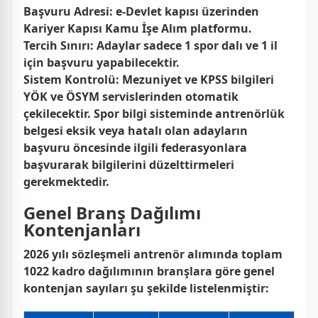
Başvuru Adresi:
e-Devlet kapısı üzerinden
Kariyer Kapısı Kamu İşe Alım platformu.
Tercih Sınırı:
Adaylar sadece 1 spor dalı ve 1 il
için başvuru yapabilecektir.
Sistem Kontrolü:
Mezuniyet ve KPSS bilgileri
YÖK ve ÖSYM servislerinden otomatik
çekilecektir. Spor bilgi sisteminde antrenörlük
belgesi eksik veya hatalı olan adayların
başvuru öncesinde ilgili federasyonlara
başvurarak bilgilerini düzelttirmeleri
gerekmektedir.
Genel Branş Dağılımı
Kontenjanları
2026 yılı sözleşmeli antrenör alımında toplam
1022 kadro dağılımının branşlara göre genel
kontenjan sayıları şu şekilde listelenmiştir: