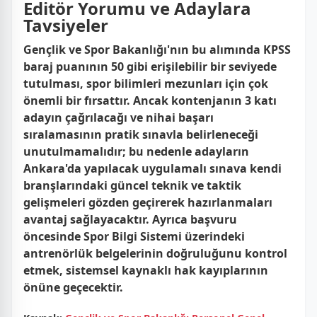
Editör Yorumu ve Adaylara
Tavsiyeler
Gençlik ve Spor Bakanlığı'nın bu alımında KPSS
baraj puanının 50 gibi erişilebilir bir seviyede
tutulması, spor bilimleri mezunları için çok
önemli bir fırsattır. Ancak kontenjanın 3 katı
adayın çağrılacağı ve nihai başarı
sıralamasının pratik sınavla belirleneceği
unutulmamalıdır; bu nedenle adayların
Ankara'da yapılacak uygulamalı sınava kendi
branşlarındaki güncel teknik ve taktik
gelişmeleri gözden geçirerek hazırlanmaları
avantaj sağlayacaktır. Ayrıca başvuru
öncesinde Spor Bilgi Sistemi üzerindeki
antrenörlük belgelerinin doğruluğunu kontrol
etmek, sistemsel kaynaklı hak kayıplarının
önüne geçecektir.