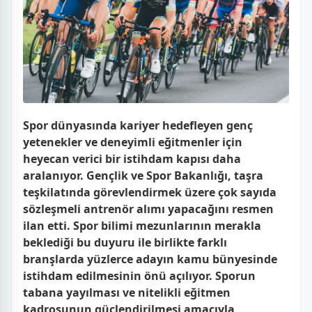
Spor dünyasında kariyer hedefleyen genç
yetenekler ve deneyimli eğitmenler için
heyecan verici bir istihdam kapısı daha
aralanıyor. Gençlik ve Spor Bakanlığı, taşra
teşkilatında görevlendirmek üzere çok sayıda
sözleşmeli antrenör alımı yapacağını resmen
ilan etti. Spor bilimi mezunlarının merakla
beklediği bu duyuru ile birlikte farklı
branşlarda yüzlerce adayın kamu bünyesinde
istihdam edilmesinin önü açılıyor. Sporun
tabana yayılması ve nitelikli eğitmen
kadrosunun güçlendirilmesi amacıyla