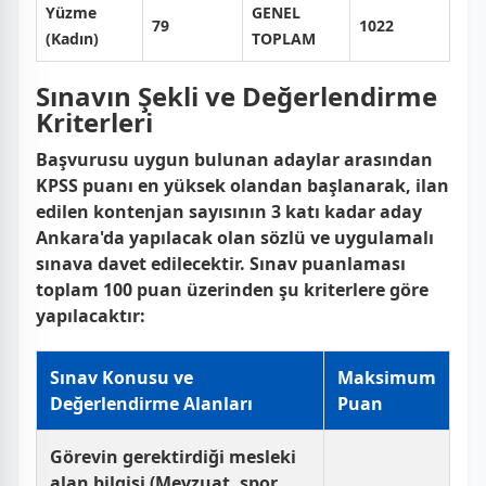
Yüzme
GENEL
79
1022
(Kadın)
TOPLAM
Sınavın Şekli ve Değerlendirme
Kriterleri
Başvurusu uygun bulunan adaylar arasından
KPSS puanı en yüksek olandan başlanarak, ilan
edilen kontenjan sayısının 3 katı kadar aday
Ankara'da yapılacak olan sözlü ve uygulamalı
sınava davet edilecektir. Sınav puanlaması
toplam 100 puan üzerinden şu kriterlere göre
yapılacaktır:
Sınav Konusu ve
Maksimum
Değerlendirme Alanları
Puan
Görevin gerektirdiği mesleki
alan bilgisi (Mevzuat, spor