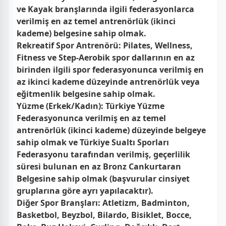
ve Kayak branşlarında ilgili federasyonlarca
verilmiş en az temel antrenörlük (ikinci
kademe) belgesine sahip olmak.
Rekreatif Spor Antrenörü:
Pilates, Wellness,
Fitness ve Step-Aerobik spor dallarının en az
birinden ilgili spor federasyonunca verilmiş en
az ikinci kademe düzeyinde antrenörlük veya
eğitmenlik belgesine sahip olmak.
Yüzme (Erkek/Kadın):
Türkiye Yüzme
Federasyonunca verilmiş en az temel
antrenörlük (ikinci kademe) düzeyinde belgeye
sahip olmak ve Türkiye Sualtı Sporları
Federasyonu tarafından verilmiş, geçerlilik
süresi bulunan en az Bronz Cankurtaran
Belgesine sahip olmak (başvurular cinsiyet
gruplarına göre ayrı yapılacaktır).
Diğer Spor Branşları:
Atletizm, Badminton,
Basketbol, Beyzbol, Bilardo, Bisiklet, Bocce,