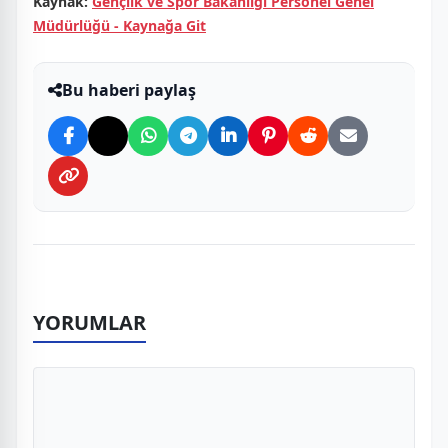
Kaynak:
Gençlik ve Spor Bakanlığı Personel Genel
Müdürlüğü - Kaynağa Git
Bu haberi paylaş
YORUMLAR