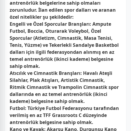
antrenörlük belgelerine sahip olmaları
zorunludur. İlan edilen spor dalları ve aranan
özel nitelikler şu şekildedir:
Engelli ve Özel Sporcular Branşları:
Ampute
Futbol, Boccia, Oturarak Voleybol, Özel
Sporcular (Atletizm, Cimnastik, Masa Tenisi,
Tenis, Yüzme) ve Tekerlekli Sandalye Basketbol
dalları için ilgili federasyondan alınmış en az
temel antrenörlük (ikinci kademe) belgesine
sahip olmak.
Atıcılık ve Cimnastik Branşları:
Havalı Ateşli
Silahlar, Plak Atışları, Artistik Cimnastik,
Ritmik Cimnastik ve Trampolin Cimnastik spor
dallarında en az temel antrenörlük (ikinci
kademe) belgesine sahip olmak.
Futbol:
Türkiye Futbol Federasyonu tarafından
verilmiş en az TFF Grassroots C düzeyinde
antrenörlük belgesine sahip olmak.
Kano ve Kayak:
Akarsu Kano, Durgunsu Kano