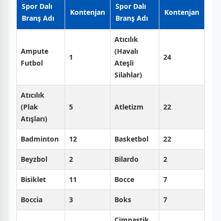
Spor Dalı
Spor Dalı
Kontenjan
Kontenjan
Branş Adı
Branş Adı
Atıcılık
Ampute
(Havalı
1
24
Futbol
Ateşli
Silahlar)
Atıcılık
(Plak
5
Atletizm
22
Atışları)
Badminton
12
Basketbol
22
Beyzbol
2
Bilardo
2
Bisiklet
11
Bocce
7
Boccia
3
Boks
7
Cimnastik