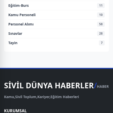
Eğitim-Burs
11
Kamu Personeli
10
Personel Alımı
58
Sınavlar
28
Tayin
7
SİVİL DÜNYA HABERLER
/
HABER
Kamu,Sivil Toplum,Kariyer,Eğitim Haberleri
KURUMSAL