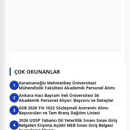
ÇOK OKUNANLAR
Karamanoğlu Mehmetbey Üniversitesi
1
Mühendislik Fakültesi Akademik Personel Alımı
Ankara Hacı Bayram Veli Üniversitesi 36
2
Akademik Personel Alıyor: Başvuru ve Detaylar
GSB 2026 Yılı 1022 Sözleşmeli Antrenör Alımı
3
Başvuruları ve Tam Branş Dağılım Listesi
2026 UDSP Yabancı Dil Yeterlilik Sınavı Sınav Giriş
4
Belgeleri Erişime Açıldı! MEB Sınav Giriş Belgesi