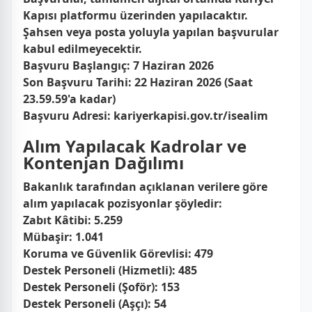
Kapısı
platformu üzerinden yapılacaktır.
Şahsen veya posta yoluyla yapılan başvurular
kabul edilmeyecektir.
Başvuru Başlangıç:
7 Haziran 2026
Son Başvuru Tarihi:
22 Haziran 2026 (Saat
23.59.59'a kadar)
Başvuru Adresi:
kariyerkapisi.gov.tr/isealim
Alım Yapılacak Kadrolar ve
Kontenjan Dağılımı
Bakanlık tarafından açıklanan verilere göre
alım yapılacak pozisyonlar şöyledir:
Zabıt Kâtibi: 5.259
Mübaşir: 1.041
Koruma ve Güvenlik Görevlisi: 479
Destek Personeli (Hizmetli): 485
Destek Personeli (Şoför): 153
Destek Personeli (Aşçı): 54