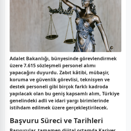
Adalet Bakanlığı, bünyesinde görevlendirmek
üzere
7.615 sözleşmeli personel
alımı
yapacağını duyurdu. Zabıt kâtibi, mübaşir,
koruma ve güvenlik görevlisi, teknisyen ve
destek personeli gibi birçok farklı kadroda
yapılacak olan bu geniş kapsamlı alım, Türkiye
genelindeki adli ve idari yargı birimlerinde
istihdam edilmek üzere gerçekleştirilecek.
Başvuru Süreci ve Tarihleri
Başvurular, tamamen dijital ortamda
Kariyer