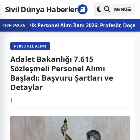
Sivil Dünya Haberler
MENÜ
ademik Personel Alım İlanı 2026: Profesör, Doçent ve Do
SON DAKİKA
PERSONEL ALIMI
Adalet Bakanlığı 7.615
Sözleşmeli Personel Alımı
Başladı: Başvuru Şartları ve
Detaylar
|