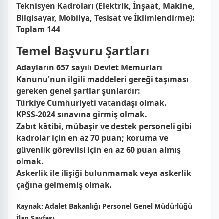
Teknisyen Kadroları (Elektrik, İnşaat, Makine,
Bilgisayar, Mobilya, Tesisat ve İklimlendirme):
Toplam 144
Temel Başvuru Şartları
Adayların 657 sayılı Devlet Memurları
Kanunu'nun ilgili maddeleri gereği taşıması
gereken genel şartlar şunlardır:
Türkiye Cumhuriyeti vatandaşı olmak.
KPSS-2024 sınavına girmiş olmak.
Zabıt kâtibi, mübaşir ve destek personeli gibi
kadrolar için en az 70 puan; koruma ve
güvenlik görevlisi için en az 60 puan almış
olmak.
Askerlik ile ilişiği bulunmamak veya askerlik
çağına gelmemiş olmak.
Kaynak:
Adalet Bakanlığı Personel Genel Müdürlüğü
İlan Sayfası