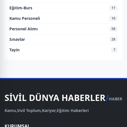
Eğitim-Burs
11
Kamu Personeli
10
Personel Alımı
58
Sınavlar
28
Tayin
7
SİVİL DÜNYA HABERLER
/
HABER
Kamu,Sivil Toplum,Kariyer,Eğitim Haberleri
KURUMSAL