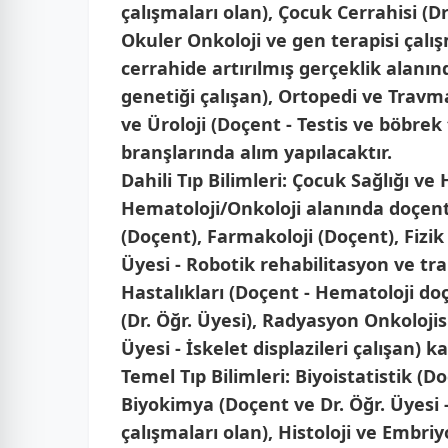
çalışmaları olan), Çocuk Cerrahisi (Dr.
Okuler Onkoloji ve gen terapisi çalışm
cerrahide artırılmış gerçeklik alanın
genetiği çalışan), Ortopedi ve Travma
ve Üroloji (Doçent - Testis ve böbrek
branşlarında alım yapılacaktır.
Dahili Tıp Bilimleri:
Çocuk Sağlığı ve H
Hematoloji/Onkoloji alanında doçent, 
(Doçent), Farmakoloji (Doçent), Fizik
Üyesi - Robotik rehabilitasyon ve tr
Hastalıkları (Doçent - Hematoloji doçe
(Dr. Öğr. Üyesi), Radyasyon Onkolojis
Üyesi - İskelet displazileri çalışan) ka
Temel Tıp Bilimleri:
Biyoistatistik (D
Biyokimya (Doçent ve Dr. Öğr. Üyesi -
çalışmaları olan), Histoloji ve Embriy