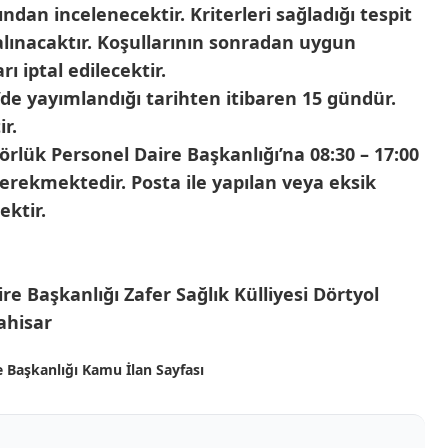
an incelenecektir. Kriterleri sağladığı tespit
alınacaktır. Koşullarının sonradan uygun
ı iptal edilecektir.
de yayımlandığı tarihten itibaren 15 gündür.
r.
rlük Personel Daire Başkanlığı’na 08:30 – 17:00
erekmektedir. Posta ile yapılan veya eksik
ektir.
 Başkanlığı Zafer Sağlık Külliyesi Dörtyol
ahisar
e Başkanlığı Kamu İlan Sayfası