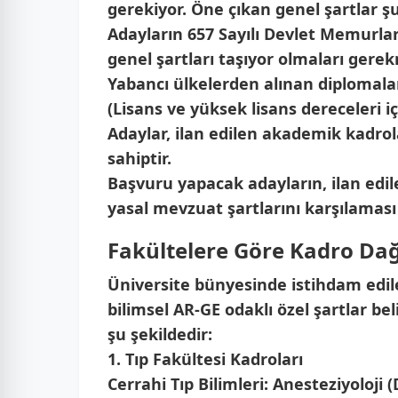
gerekiyor. Öne çıkan genel şartlar şu
Adayların 657 Sayılı Devlet Memurl
genel şartları taşıyor olmaları gere
Yabancı ülkelerden alınan diplomala
(Lisans ve yüksek lisans dereceleri i
Adaylar, ilan edilen akademik kadro
sahiptir.
Başvuru yapacak adayların, ilan edil
yasal mevzuat şartlarını karşılaması
Fakültelere Göre Kadro Dağı
Üniversite bünyesinde istihdam edile
bilimsel AR-GE odaklı özel şartlar be
şu şekildedir:
1. Tıp Fakültesi Kadroları
Cerrahi Tıp Bilimleri:
Anesteziyoloji (