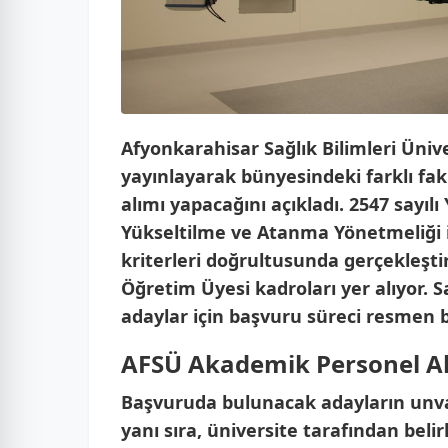
Afyonkarahisar Sağlık Bilimleri Üniv
yayınlayarak bünyesindeki farklı fa
alımı yapacağını açıkladı. 2547 say
Yükseltilme ve Atanma Yönetmeliği 
kriterleri doğrultusunda gerçekleşti
Öğretim Üyesi kadroları yer alıyor. 
adaylar için başvuru süreci resmen b
AFSÜ Akademik Personel Al
Başvuruda bulunacak adayların unva
yanı sıra, üniversite tarafından belir