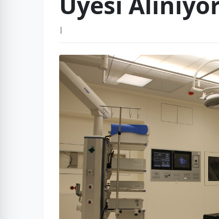
Üyesi Alınıyor
|