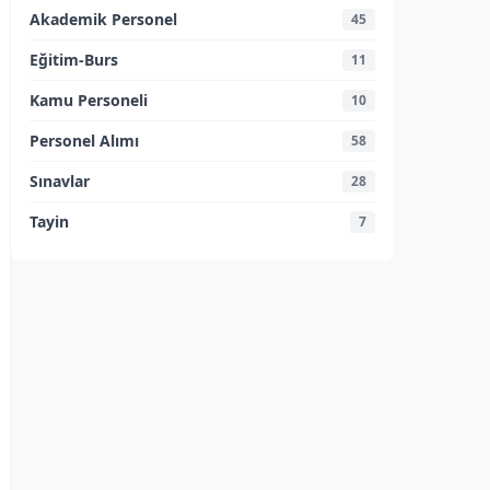
Akademik Personel
45
Eğitim-Burs
11
Kamu Personeli
10
Personel Alımı
58
Sınavlar
28
Tayin
7