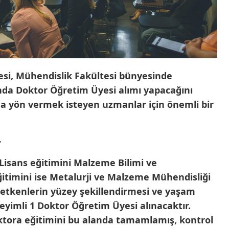
i, Mühendislik Fakültesi bünyesinde
anda Doktor Öğretim Üyesi alımı yapacağını
a yön vermek isteyen uzmanlar için önemli bir
r
Lisans eğitimini Malzeme Bilimi ve
itimini ise Metalurji ve Malzeme Mühendisliği
letkenlerin yüzey şekillendirmesi ve yaşam
imli 1 Doktor Öğretim Üyesi alınacaktır.
tora eğitimini bu alanda tamamlamış, kontrol