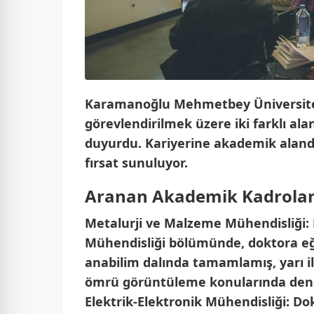
Karamanoğlu Mehmetbey Üniversites
görevlendirilmek üzere iki farklı al
duyurdu. Kariyerine akademik aland
fırsat sunuluyor.
Aranan Akademik Kadrola
Metalurji ve Malzeme Mühendisliği:
Mühendisliği bölümünde, doktora eğ
anabilim dalında tamamlamış, yarı i
ömrü görüntüleme konularında deney
Elektrik-Elektronik Mühendisliği:
Dok