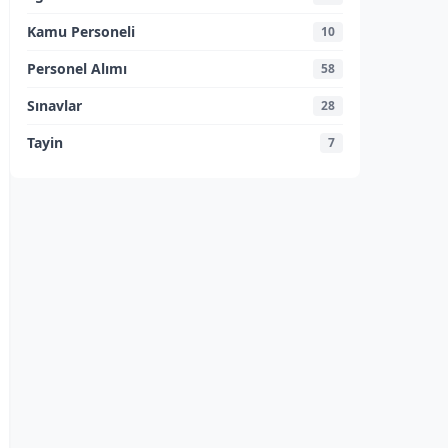
Kamu Personeli
10
Personel Alımı
58
Sınavlar
28
Tayin
7