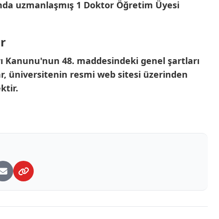
ında uzmanlaşmış 1 Doktor Öğretim Üyesi
r
rı Kanunu'nun 48. maddesindeki genel şartları
r, üniversitenin resmi web sitesi üzerinden
ktir.