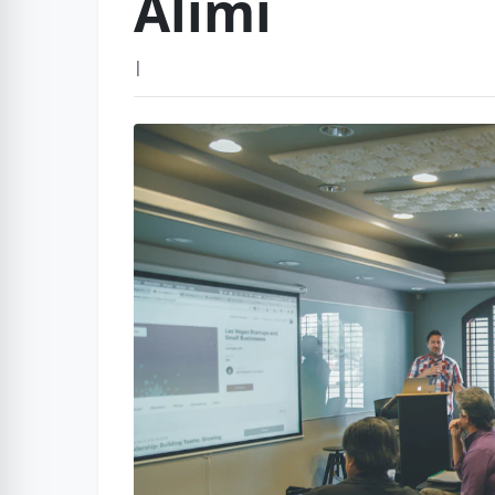
Alımı
|