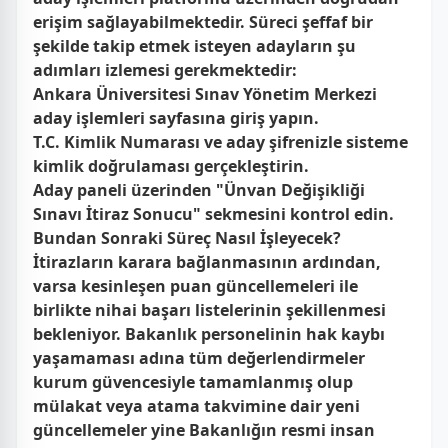
erişim sağlayabilmektedir. Süreci şeffaf bir
şekilde takip etmek isteyen adayların şu
adımları izlemesi gerekmektedir:
Ankara Üniversitesi Sınav Yönetim Merkezi
aday işlemleri sayfasına giriş yapın.
T.C. Kimlik Numarası ve aday şifrenizle sisteme
kimlik doğrulaması gerçekleştirin.
Aday paneli üzerinden "Ünvan Değişikliği
Sınavı İtiraz Sonucu" sekmesini kontrol edin.
Bundan Sonraki Süreç Nasıl İşleyecek?
İtirazların karara bağlanmasının ardından,
varsa kesinleşen puan güncellemeleri ile
birlikte nihai başarı listelerinin şekillenmesi
bekleniyor. Bakanlık personelinin hak kaybı
yaşamaması adına tüm değerlendirmeler
kurum güvencesiyle tamamlanmış olup
mülakat veya atama takvimine dair yeni
güncellemeler yine Bakanlığın resmi insan