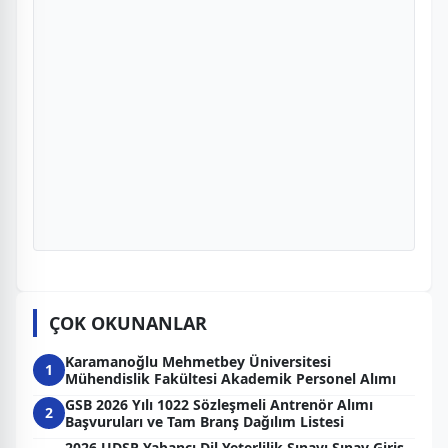
ÇOK OKUNANLAR
Karamanoğlu Mehmetbey Üniversitesi
1
Mühendislik Fakültesi Akademik Personel Alımı
GSB 2026 Yılı 1022 Sözleşmeli Antrenör Alımı
2
Başvuruları ve Tam Branş Dağılım Listesi
2026 UDSP Yabancı Dil Yeterlilik Sınavı Sınav Giriş