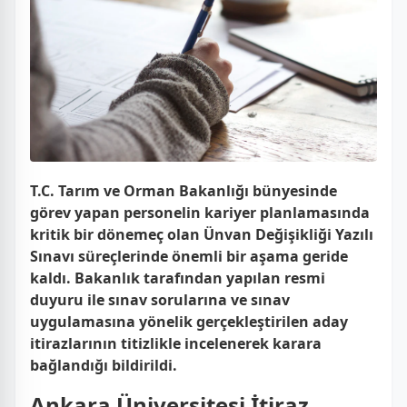
T.C. Tarım ve Orman Bakanlığı bünyesinde
görev yapan personelin kariyer planlamasında
kritik bir dönemeç olan Ünvan Değişikliği Yazılı
Sınavı süreçlerinde önemli bir aşama geride
kaldı. Bakanlık tarafından yapılan resmi
duyuru ile sınav sorularına ve sınav
uygulamasına yönelik gerçekleştirilen aday
itirazlarının titizlikle incelenerek karara
bağlandığı bildirildi.
Ankara Üniversitesi İtiraz