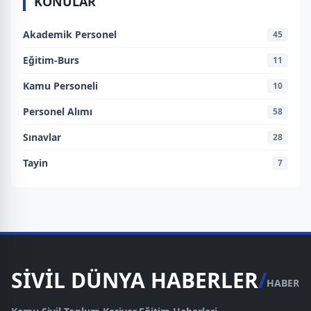
KONULAR
Akademik Personel
45
Eğitim-Burs
11
Kamu Personeli
10
Personel Alımı
58
Sınavlar
28
Tayin
7
SİVİL DÜNYA HABERLER
/
HABER