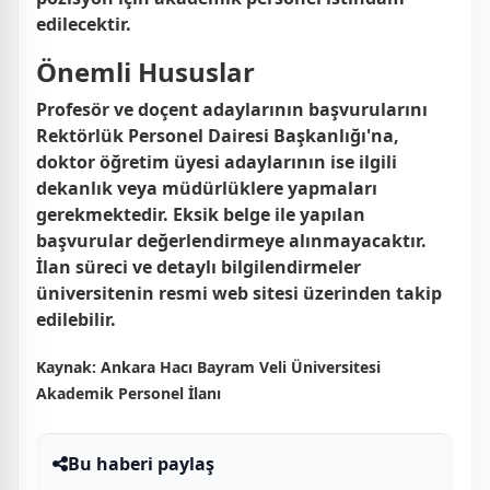
edilecektir.
Önemli Hususlar
Profesör ve doçent adaylarının başvurularını
Rektörlük Personel Dairesi Başkanlığı'na,
doktor öğretim üyesi adaylarının ise ilgili
dekanlık veya müdürlüklere yapmaları
gerekmektedir. Eksik belge ile yapılan
başvurular değerlendirmeye alınmayacaktır.
İlan süreci ve detaylı bilgilendirmeler
üniversitenin resmi web sitesi üzerinden takip
edilebilir.
Kaynak:
Ankara Hacı Bayram Veli Üniversitesi
Akademik Personel İlanı
Bu haberi paylaş