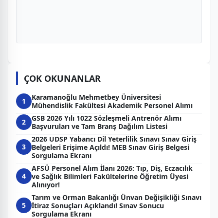
ÇOK OKUNANLAR
Karamanoğlu Mehmetbey Üniversitesi
1
Mühendislik Fakültesi Akademik Personel Alımı
GSB 2026 Yılı 1022 Sözleşmeli Antrenör Alımı
2
Başvuruları ve Tam Branş Dağılım Listesi
2026 UDSP Yabancı Dil Yeterlilik Sınavı Sınav Giriş
3
Belgeleri Erişime Açıldı! MEB Sınav Giriş Belgesi
Sorgulama Ekranı
AFSÜ Personel Alım İlanı 2026: Tıp, Diş, Eczacılık
4
ve Sağlık Bilimleri Fakültelerine Öğretim Üyesi
Alınıyor!
Tarım ve Orman Bakanlığı Ünvan Değişikliği Sınavı
5
İtiraz Sonuçları Açıklandı! Sınav Sonucu
Sorgulama Ekranı