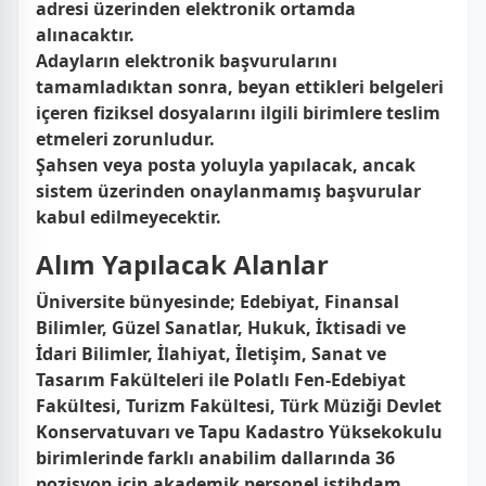
adresi üzerinden elektronik ortamda
alınacaktır.
Adayların elektronik başvurularını
tamamladıktan sonra, beyan ettikleri belgeleri
içeren fiziksel dosyalarını ilgili birimlere teslim
etmeleri zorunludur.
Şahsen veya posta yoluyla yapılacak, ancak
sistem üzerinden onaylanmamış başvurular
kabul edilmeyecektir.
Alım Yapılacak Alanlar
Üniversite bünyesinde; Edebiyat, Finansal
Bilimler, Güzel Sanatlar, Hukuk, İktisadi ve
İdari Bilimler, İlahiyat, İletişim, Sanat ve
Tasarım Fakülteleri ile Polatlı Fen-Edebiyat
Fakültesi, Turizm Fakültesi, Türk Müziği Devlet
Konservatuvarı ve Tapu Kadastro Yüksekokulu
birimlerinde farklı anabilim dallarında 36
pozisyon için akademik personel istihdam