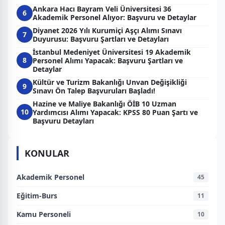
Ankara Hacı Bayram Veli Üniversitesi 36
6
Akademik Personel Alıyor: Başvuru ve Detaylar
Diyanet 2026 Yılı Kurumiçi Aşçı Alımı Sınavı
7
Duyurusu: Başvuru Şartları ve Detayları
İstanbul Medeniyet Üniversitesi 19 Akademik
8
Personel Alımı Yapacak: Başvuru Şartları ve
Detaylar
Kültür ve Turizm Bakanlığı Unvan Değişikliği
9
Sınavı Ön Talep Başvuruları Başladı!
Hazine ve Maliye Bakanlığı ÖİB 10 Uzman
10
Yardımcısı Alımı Yapacak: KPSS 80 Puan Şartı ve
Başvuru Detayları
KONULAR
Akademik Personel
45
Eğitim-Burs
11
Kamu Personeli
10