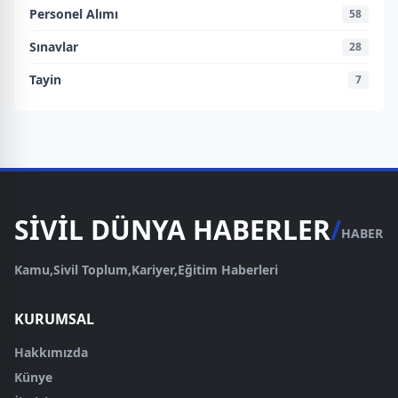
Personel Alımı
58
Sınavlar
28
Tayin
7
SİVİL DÜNYA HABERLER
/
HABER
Kamu,Sivil Toplum,Kariyer,Eğitim Haberleri
KURUMSAL
Hakkımızda
Künye